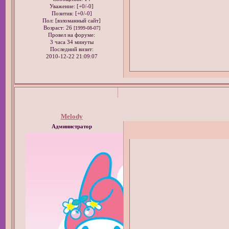
Уважение:
[+0/-0]
Позитив:
[+0/-0]
Пол: [взломанный сайт]
Возраст:
26
[1999-08-07]
Провел на форуме:
3 часа 34 минуты
Последний визит:
2010-12-22 21:09:07
Melody
Администратор