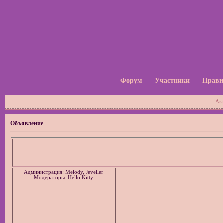
Форум
Участники
Прави
Ак
Объявление
Администрация: Melody, Jeveller
Модераторы: Hello Kitty