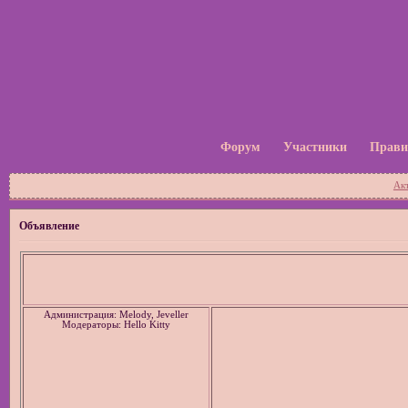
Форум
Участники
Прави
Ак
Объявление
Администрация: Melody, Jeveller
Модераторы: Hello Kitty