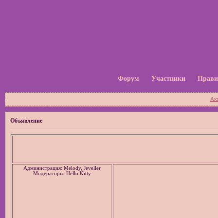
Форум
Участники
Прави
Ак
Объявление
Администрация: Melody, Jeveller
Модераторы: Hello Kitty