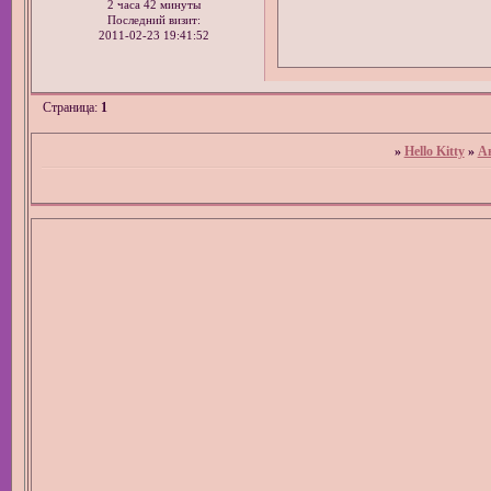
2 часа 42 минуты
Последний визит:
2011-02-23 19:41:52
Страница:
1
»
Hello Kitty
»
А