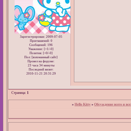
Зарегистрирован
: 2009-07-05
Приглашений:
0
Сообщений:
196
Уважение:
[+1/-0]
Позитив:
[+0/-0]
Пол: [взломанный сайт]
Провел на форуме:
23 часа 34 минуты
Последний визит:
2010-11-21 20:31:29
Страница:
1
»
Hello Kitty
»
Обсуждение всего и все