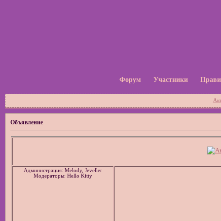
Форум
Участники
Прави
Ак
Объявление
Администрация: Melody, Jeveller
Модераторы: Hello Kitty