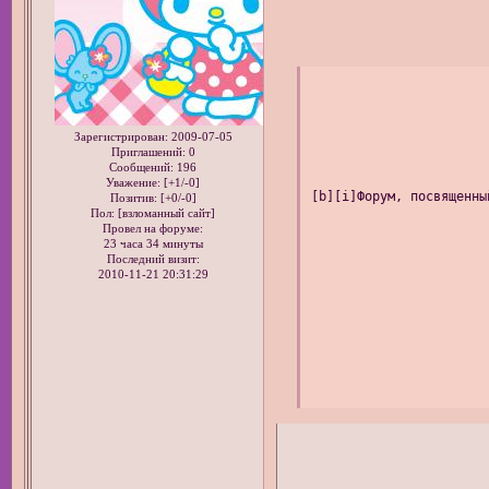
Зарегистрирован
: 2009-07-05
Приглашений:
0
Сообщений:
196
Уважение:
[+1/-0]
[b][i]Форум, посвященны
Позитив:
[+0/-0]
Пол: [взломанный сайт]
Провел на форуме:
23 часа 34 минуты
Последний визит:
2010-11-21 20:31:29