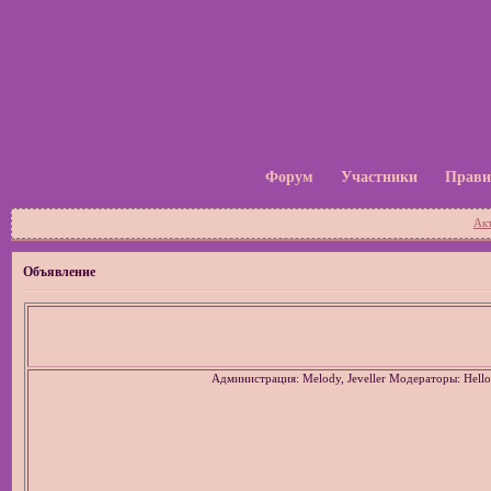
Форум
Участники
Прави
Ак
Объявление
Администрация: Melody, Jeveller Модераторы: Hello