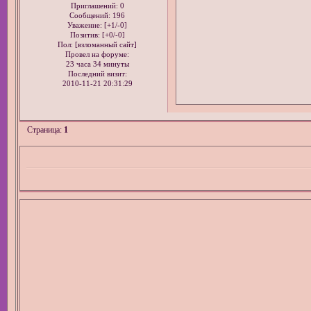
Приглашений:
0
Сообщений:
196
Уважение:
[+1/-0]
Позитив:
[+0/-0]
Пол: [взломанный сайт]
Провел на форуме:
23 часа 34 минуты
Последний визит:
2010-11-21 20:31:29
Страница:
1