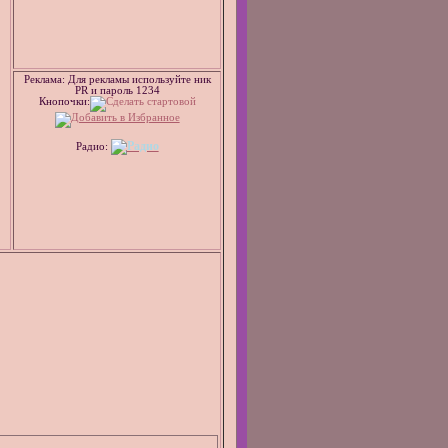
Реклама: Для рекламы используйте ник
PR и пароль 1234
Кнопочки:
Радио: