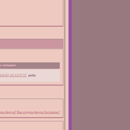
е сообщение
010-07-24 13:37:57
picky