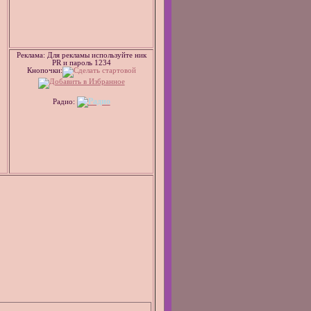
Реклама: Для рекламы используйте ник
PR и пароль 1234
Кнопочки:
Радио: