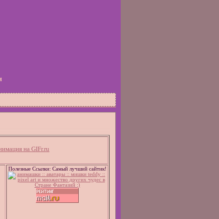
и
Полезные Ссылки: Самый лучший сайтик!