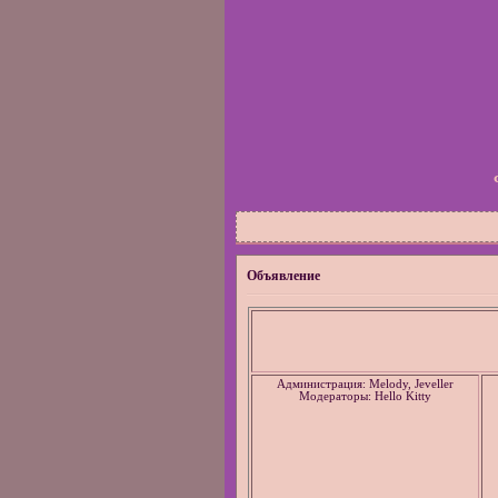
Объявление
Администрация: Melody, Jeveller
Модераторы: Hello Kitty