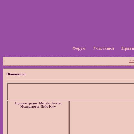
Форум
Участники
Прави
Ак
Объявление
Администрация: Melody, Jeveller
Модераторы: Hello Kitty