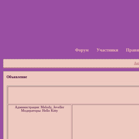
Форум
Участники
Прави
Ак
Объявление
Администрация: Melody, Jeveller
Модераторы: Hello Kitty