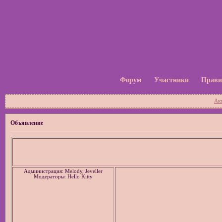
Форум
Участники
Прави
Ак
Объявление
Администрация: Melody, Jeveller
Модераторы: Hello Kitty