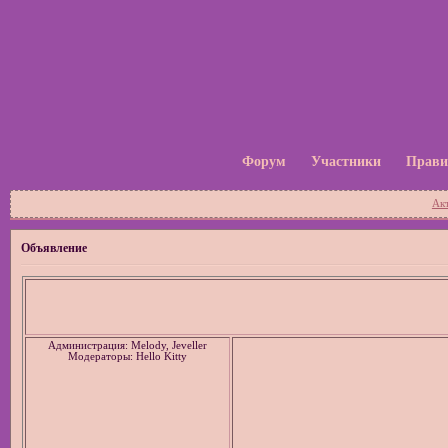
Форум
Участники
Прави
Ак
Объявление
Администрация: Melody, Jeveller
Модераторы: Hello Kitty