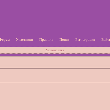
Форум
Участники
Правила
Поиск
Регистрация
Войт
Активные темы