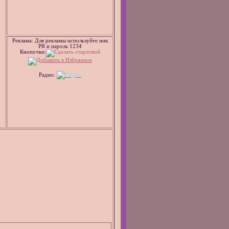
Реклама: Для рекламы используйте ник
PR и пароль 1234
Кнопочки:
Радио: